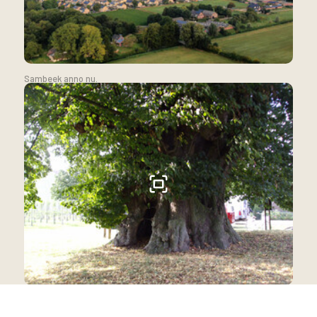
Sambeek anno nu.
De oudste lindeboom van Nederland.