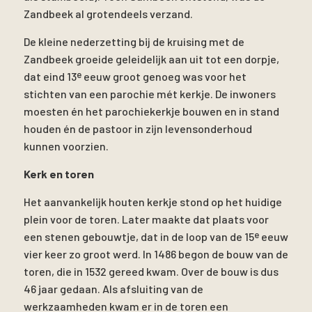
Zandbeek al grotendeels verzand.
De kleine nederzetting bij de kruising met de
Zandbeek groeide geleidelijk aan uit tot een dorpje,
e
dat eind 13
eeuw groot genoeg was voor het
stichten van een parochie mét kerkje. De inwoners
moesten én het parochiekerkje bouwen en in stand
houden én de pastoor in zijn levensonderhoud
kunnen voorzien.
Kerk en toren
Het aanvankelijk houten kerkje stond op het huidige
plein voor de toren. Later maakte dat plaats voor
e
een stenen gebouwtje, dat in de loop van de 15
eeuw
vier keer zo groot werd. In 1486 begon de bouw van de
toren, die in 1532 gereed kwam. Over de bouw is dus
46 jaar gedaan. Als afsluiting van de
werkzaamheden kwam er in de toren een