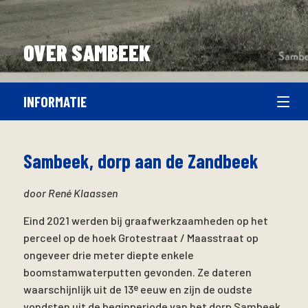
OVER SAMBEEK
INFORMATIE
Sambeek, dorp aan de Zandbeek
door René Klaassen
Eind 2021 werden bij graafwerkzaamheden op het
perceel op de hoek Grotestraat / Maasstraat op
ongeveer drie meter diepte enkele
boomstamwaterputten gevonden. Ze dateren
e
waarschijnlijk uit de 13
eeuw en zijn de oudste
vondsten uit de beginperiode van het dorp Sambeek.