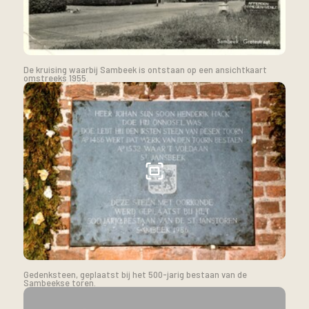
De kruising waarbij Sambeek is ontstaan op een ansichtkaart
omstreeks 1955.
Gedenksteen, geplaatst bij het 500-jarig bestaan van de
Sambeekse toren.