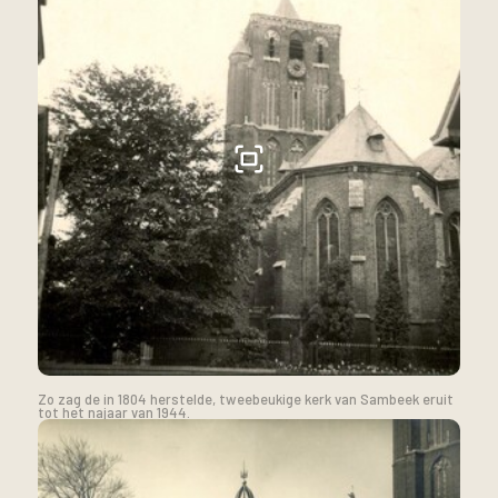
Zo zag de in 1804 herstelde, tweebeukige kerk van Sambeek eruit
tot het najaar van 1944.