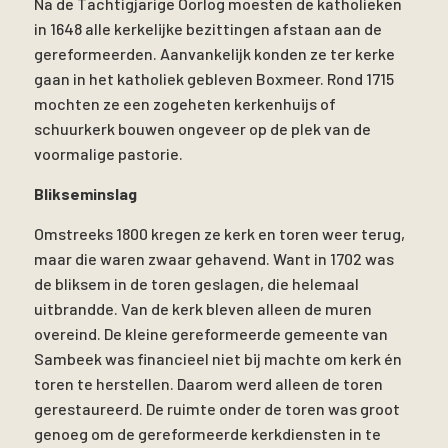
Na de Tachtigjarige Oorlog moesten de katholieken
in 1648 alle kerkelijke bezittingen afstaan aan de
gereformeerden. Aanvankelijk konden ze ter kerke
gaan in het katholiek gebleven Boxmeer. Rond 1715
mochten ze een zogeheten kerkenhuijs of
schuurkerk bouwen ongeveer op de plek van de
voormalige pastorie.
Blikseminslag
Omstreeks 1800 kregen ze kerk en toren weer terug,
maar die waren zwaar gehavend. Want in 1702 was
de bliksem in de toren geslagen, die helemaal
uitbrandde. Van de kerk bleven alleen de muren
overeind. De kleine gereformeerde gemeente van
Sambeek was financieel niet bij machte om kerk én
toren te herstellen. Daarom werd alleen de toren
gerestaureerd. De ruimte onder de toren was groot
genoeg om de gereformeerde kerkdiensten in te