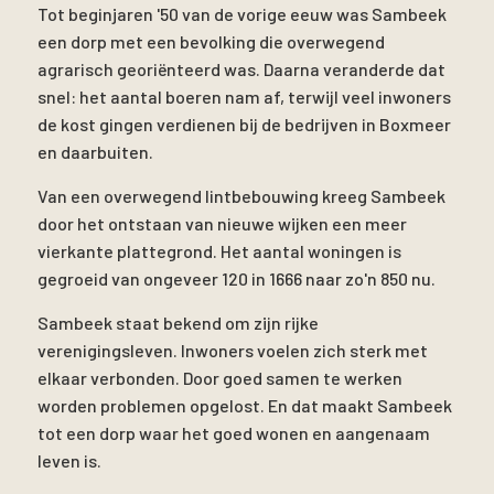
Tot beginjaren '50 van de vorige eeuw was Sambeek
een dorp met een bevolking die overwegend
agrarisch georiënteerd was. Daarna veranderde dat
snel: het aantal boeren nam af, terwijl veel inwoners
de kost gingen verdienen bij de bedrijven in Boxmeer
en daarbuiten.
Van een overwegend lintbebouwing kreeg Sambeek
door het ontstaan van nieuwe wijken een meer
vierkante plattegrond. Het aantal woningen is
gegroeid van ongeveer 120 in 1666 naar zo'n 850 nu.
Sambeek staat bekend om zijn rijke
verenigingsleven. Inwoners voelen zich sterk met
elkaar verbonden. Door goed samen te werken
worden problemen opgelost. En dat maakt Sambeek
tot een dorp waar het goed wonen en aangenaam
leven is.