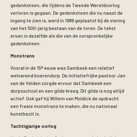
gedenksteen, die tijdens de Tweede Wereldoorlog
verloren is gegaan. De gedenksteen die nu naast de
ingang te zien is, werd in 1986 geplaatst bij de viering
van het 500-jarig bestaan van de toren. De tekst
ervan is dezelfde als die van de oorspronkelijke
gedenksteen.
Monstrans
e
Vooral in de 15
eeuw was Sambeek een relatief
welvarend boerendorp. De initiatiefrijke pastoor Jan
van de Velden zorgde ervoor dat Sambeek een
dorpsschool en een gilde kreeg. Dit gilde is nog altijd
actief. Ook gaf hij Willem van Moldick de opdracht
een fraaie monstrans te maken, die nu nationaal
kunstbezit is.
Tachtigjarige oorlog