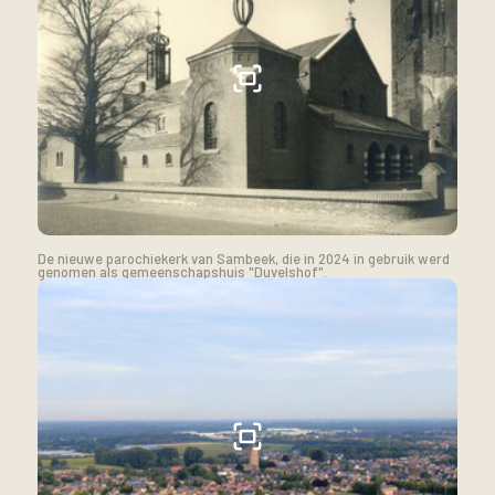
De nieuwe parochiekerk van Sambeek, die in 2024 in gebruik werd
genomen als gemeenschapshuis "Duvelshof".