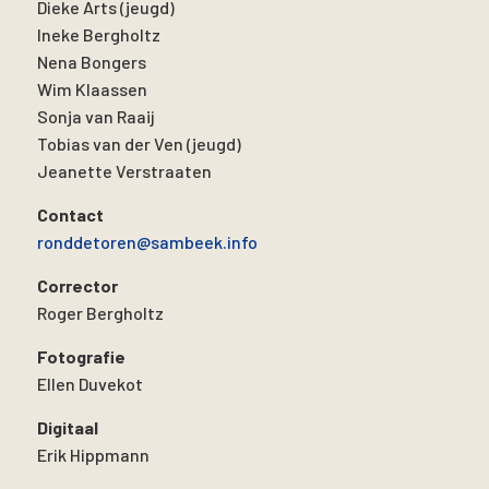
Dieke Arts (jeugd)
Ineke Bergholtz
Nena Bongers
Wim Klaassen
Sonja van Raaij
Tobias van der Ven (jeugd)
Jeanette Verstraaten
Contact
ronddetoren@sambeek.info
Corrector
Roger Bergholtz
Fotografie
Ellen Duvekot
Digitaal
Erik Hippmann