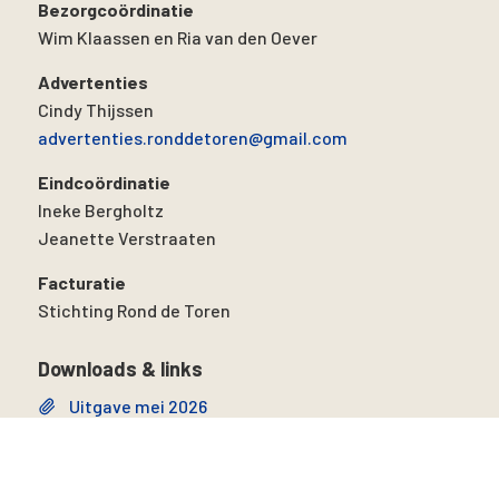
Bezorgcoördinatie
Wim Klaassen en Ria van den Oever
Advertenties
Cindy Thijssen
advertenties.ronddetoren@gmail.com
Eindcoördinatie
Ineke Bergholtz
Jeanette Verstraaten
Facturatie
Stichting Rond de Toren
Downloads & links
Uitgave mei 2026
Uitgave april 2026