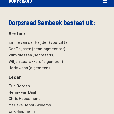
DORPSRAAD
Dorpsraad Sambeek bestaat uit:
Bestuur
Emilie van der Heijden (voorzitter)
Cor Thijssen (penningmeester)
Wim Niessen (secretaris)
Wiljan Laarakkers (algemeen)
Joris Jans (algemeen)
Leden
Eric Botden
Henny van Daal
Chris Heesemans
Marieke Henst-Willems
Erik Hippmann