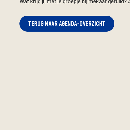
Wat krijg jij met je groepje bij mekaar geruild? 
TERUG NAAR AGENDA-OVERZICHT