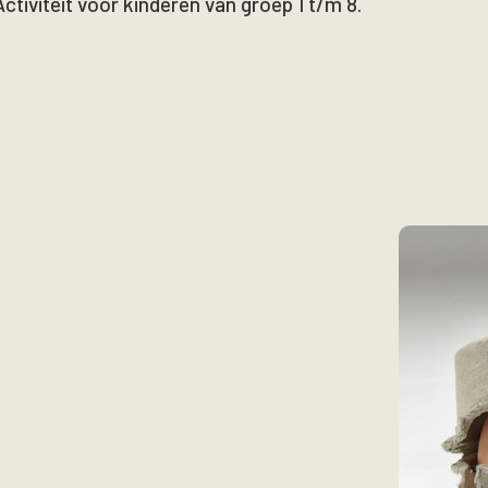
Activiteit voor kinderen van groep 1 t/m 8.