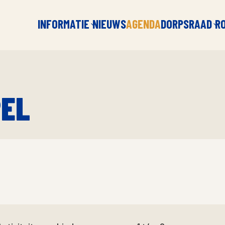
INFORMATIE
NIEUWS
AGENDA
DORPSRAAD
R
PEL