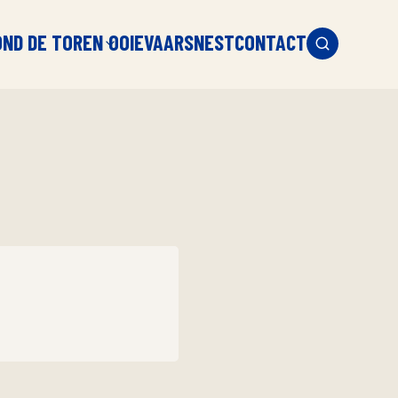
OND DE TOREN
OOIEVAARSNEST
CONTACT