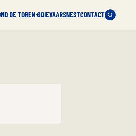
OND DE TOREN
OOIEVAARSNEST
CONTACT