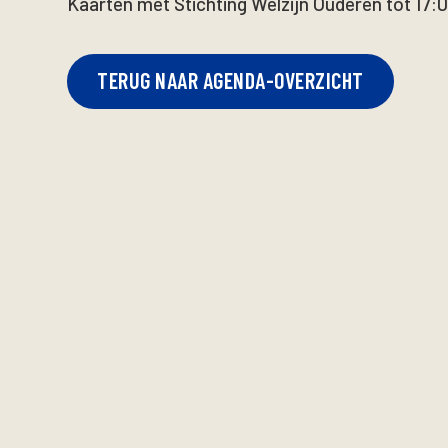
Kaarten met Stichting Welzijn Ouderen tot 17:0
TERUG NAAR AGENDA-OVERZICHT