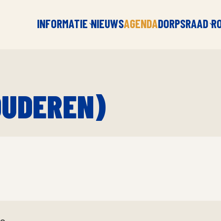
INFORMATIE
NIEUWS
AGENDA
DORPSRAAD
R
OUDEREN)