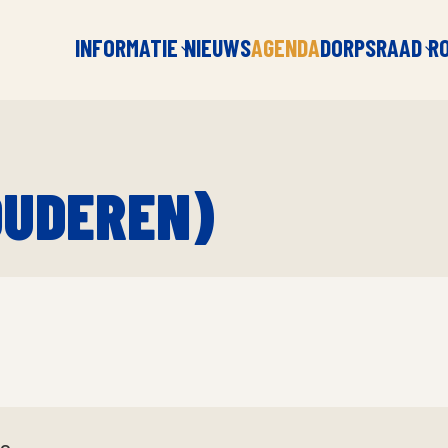
INFORMATIE
NIEUWS
AGENDA
DORPSRAAD
R
OUDEREN)