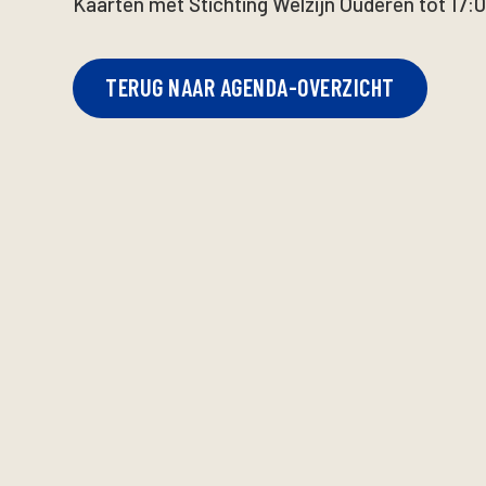
Kaarten met Stichting Welzijn Ouderen tot 17:0
TERUG NAAR AGENDA-OVERZICHT