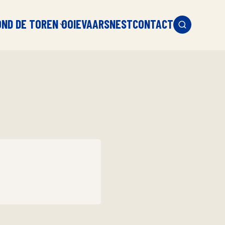
OND DE TOREN
OOIEVAARSNEST
CONTACT